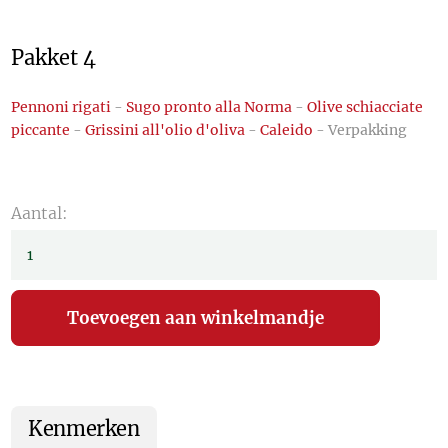
Pakket 4
Pennoni rigati
-
Sugo pronto alla Norma
-
Olive schiacciate
piccante
-
Grissini all'olio d'oliva
-
Caleido
- Verpakking
Aantal:
Kenmerken