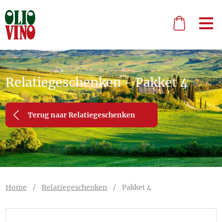
Relatiegeschenken - Pakket 4
Terug naar Relatiegeschenken
Home
/
Relatiegeschenken
/
Pakket 4