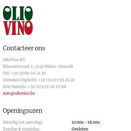
Contacteer ons
OlioVino BV
Kloosterstraat 2, 3740 Bilzen-Hoeselt
Tel:
+32 (0)89 56 21 30
Giovanni Gigliotti:
+32 (0)471 56 20 30
Kris Daenen:
+32 (0)479 26 57 96
info@oliovino.be
Openingsuren
Dinsdag tot zaterdag:
10.00u - 18.00u
Zondag & maandag:
Gesloten