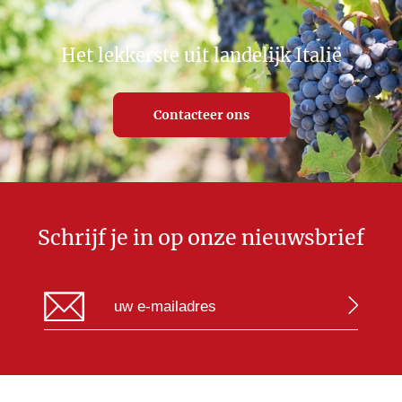
Het lekkerste uit landelijk Italië
Contacteer ons
Schrijf je in op onze nieuwsbrief