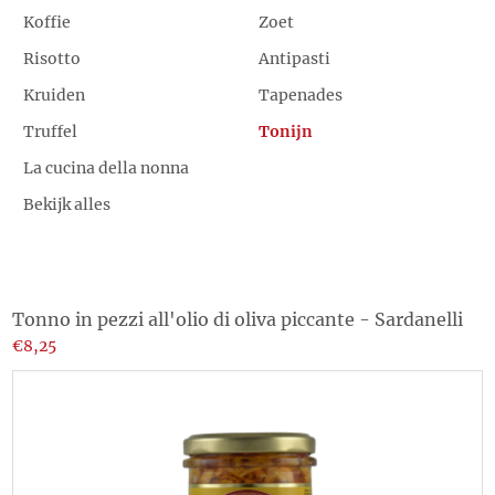
Koffie
Zoet
Risotto
Antipasti
Kruiden
Tapenades
Truffel
Tonijn
La cucina della nonna
Bekijk alles
Tonno in pezzi all'olio di oliva piccante - Sardanelli
€8,25