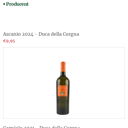
Producent
Ascanio 2024 - Duca della Corgna
€9,95
Corniolo 2021 - Duca della Corgna