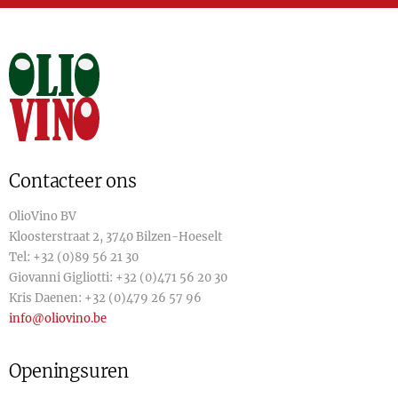
Contacteer ons
OlioVino BV
Kloosterstraat 2, 3740 Bilzen-Hoeselt
Tel:
+32 (0)89 56 21 30
Giovanni Gigliotti:
+32 (0)471 56 20 30
Kris Daenen:
+32 (0)479 26 57 96
info@oliovino.be
Openingsuren