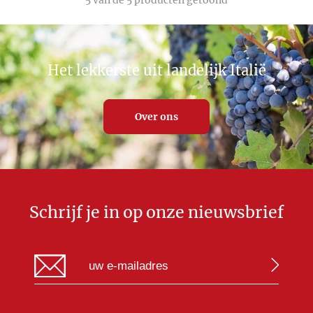
5
van de 5 producten getoond
Het lekkerste uit landelijk Italië
Over ons
Schrijf je in op onze nieuwsbrief