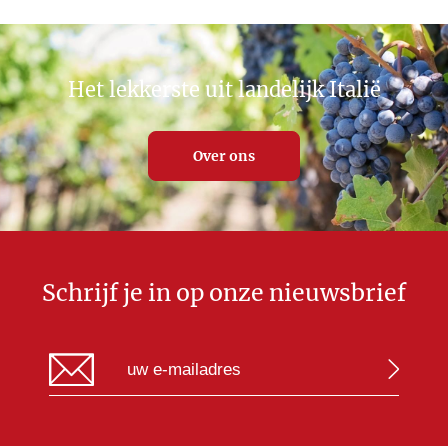
Het lekkerste uit landelijk Italië
Over ons
Schrijf je in op onze nieuwsbrief