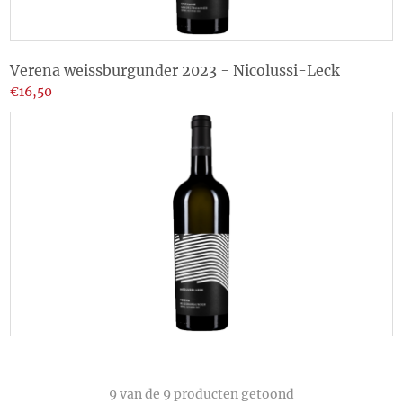
Verena weissburgunder 2023 - Nicolussi-Leck
€16,50
9
van de 9 producten getoond