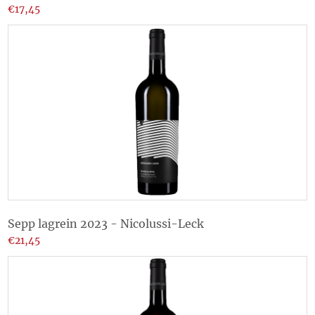
€17,45
Sepp lagrein 2023 - Nicolussi-Leck
€21,45