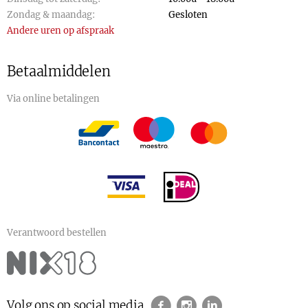
Zondag & maandag:
Gesloten
Andere uren op afspraak
Betaalmiddelen
Via online betalingen
Verantwoord bestellen
Volg ons op social media