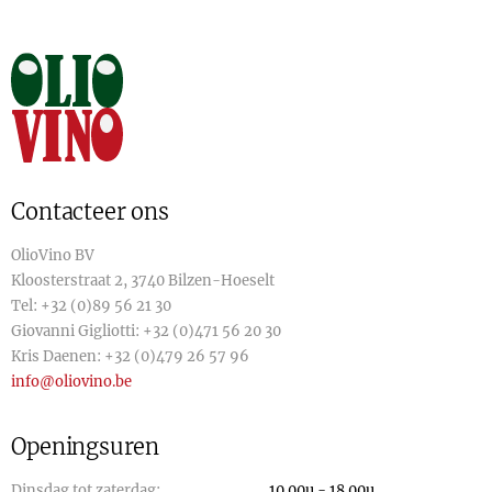
Contacteer ons
OlioVino BV
Kloosterstraat 2, 3740 Bilzen-Hoeselt
Tel:
+32 (0)89 56 21 30
Giovanni Gigliotti:
+32 (0)471 56 20 30
Kris Daenen:
+32 (0)479 26 57 96
info@oliovino.be
Openingsuren
Dinsdag tot zaterdag:
10.00u - 18.00u