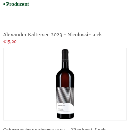
Producent
Alexander Kaltersee 2023 - Nicolussi-Leck
€15,20
Cabernet franc riserva 2021 - Nicolussi-Leck