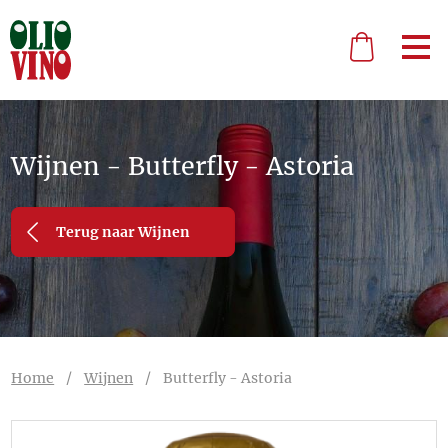
Wijnen - Butterfly - Astoria
Terug naar Wijnen
Home
/
Wijnen
/
Butterfly - Astoria