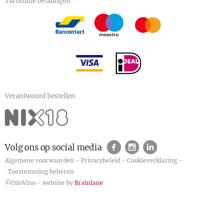
Via online betalingen
Verantwoord bestellen
Volg ons op social media
-
-
-
Algemene voorwaarden
Privacybeleid
Cookieverklaring
Toestemming beheren
©OlioVino - website by
Brainlane