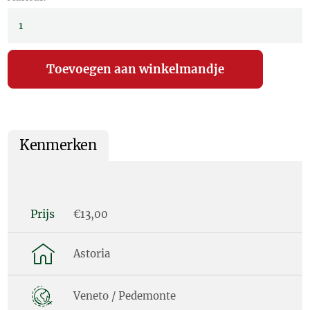
Kenmerken
Prijs
€13,00
Astoria
Veneto / Pedemonte