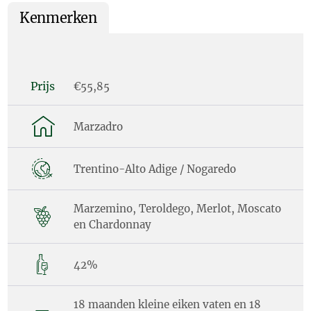
Kenmerken
Prijs
€55,85
Marzadro
Trentino-Alto Adige / Nogaredo
Marzemino, Teroldego, Merlot, Moscato
en Chardonnay
42%
18 maanden kleine eiken vaten en 18