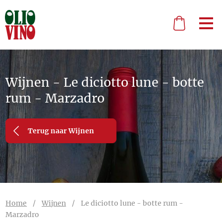
Wijnen - Le diciotto lune - botte
rum - Marzadro
Terug naar Wijnen
Home
/
Wijnen
/
Le diciotto lune - botte rum -
Marzadro