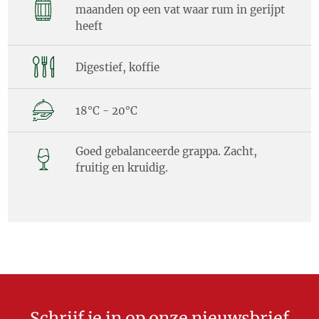
maanden op een vat waar rum in gerijpt
heeft
Digestief, koffie
18°C - 20°C
Goed gebalanceerde grappa. Zacht,
fruitig en kruidig.
Schrijf je in op onze nieuwsbrief