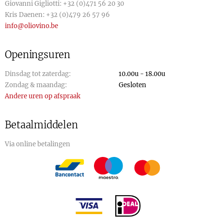
Giovanni Gigliotti:
+32 (0)471 56 20 30
Kris Daenen:
+32 (0)479 26 57 96
info@oliovino.be
Openingsuren
Dinsdag tot zaterdag:
10.00u - 18.00u
Zondag & maandag:
Gesloten
Andere uren op afspraak
Betaalmiddelen
Via online betalingen