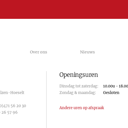
Over ons
Nieuws
Openingsuren
Dinsdag tot zaterdag:
10.00u - 18.0
Bilzen-Hoeselt
Zondag & maandag:
Gesloten
0)471 56 20 30
Andere uren op afspraak
 26 57 96