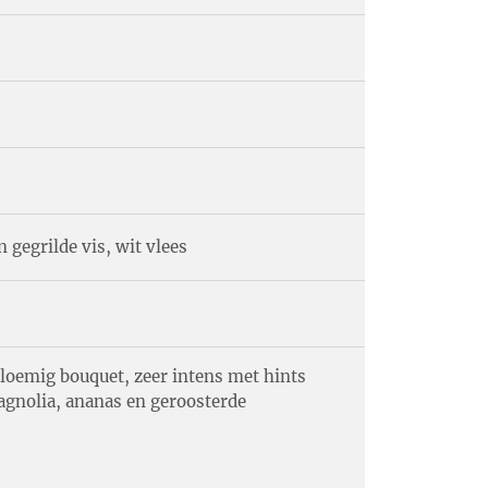
gegrilde vis, wit vlees
bloemig bouquet, zeer intens met hints
gnolia, ananas en geroosterde