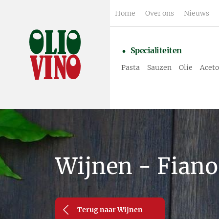
Home
Over ons
Nieuws
Specialiteiten
Pasta
Sauzen
Olie
Aceto
Wijnen - Fiano
Terug naar Wijnen