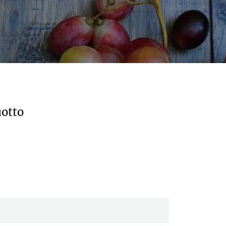
uotto