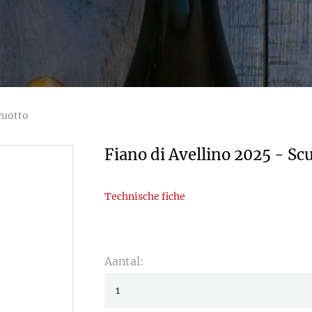
cuotto
Fiano di Avellino 2025 - Sc
Technische fiche
Aantal: