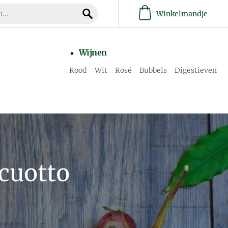
Winkelmandje
Wijnen
Rood
Wit
Rosé
Bubbels
Digestieven
Scuotto