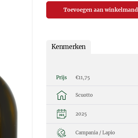
Kenmerken
Prijs
€11,75
Scuotto
2025
Campania / Lapio