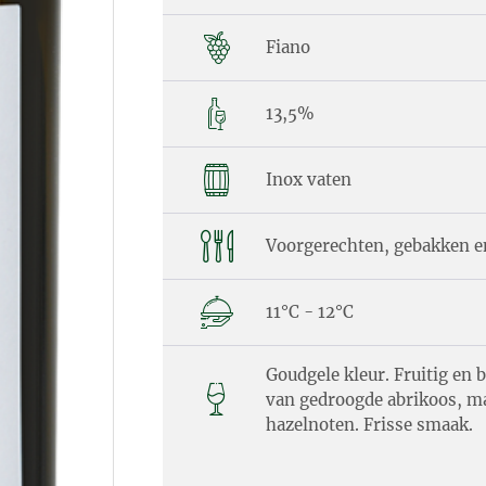
Fiano
13,5%
Inox vaten
Voorgerechten, gebakken en 
11°C - 12°C
Goudgele kleur. Fruitig en 
van gedroogde abrikoos, ma
hazelnoten. Frisse smaak.