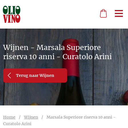
Wijnen - Marsala Superiore
riserva 10 anni - Curatolo Arini
Terug naar Wijnen
Home
/
Wijnen
/
Marsala Superiore riserva 10 anni -
Curatolo Arini