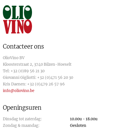
Contacteer ons
OlioVino BV
Kloosterstraat 2, 3740 Bilzen-Hoeselt
Tel:
+32 (0)89 56 21 30
Giovanni Gigliotti:
+32 (0)471 56 20 30
Kris Daenen:
+32 (0)479 26 57 96
info@oliovino.be
Openingsuren
Dinsdag tot zaterdag:
10.00u - 18.00u
Zondag & maandag:
Gesloten