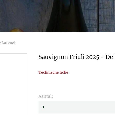
e Lorenzi
Sauvignon Friuli 2025 - De
Technische fiche
Aantal: