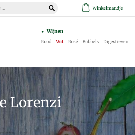
Winkelmandje
Wijnen
Rood
Wit
Rosé
Bubbels
Digestieven
e Lorenzi