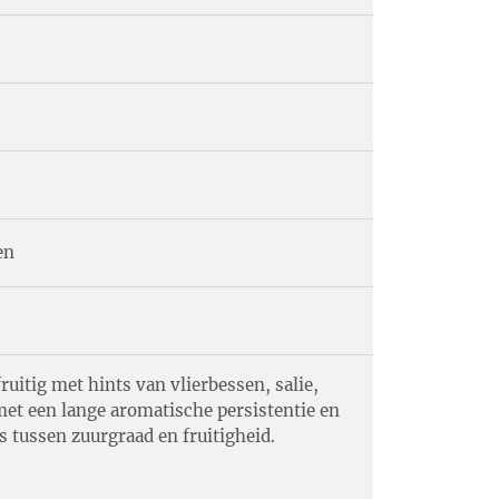
en
ruitig met hints van vlierbessen, salie,
met een lange aromatische persistentie en
 tussen zuurgraad en fruitigheid.