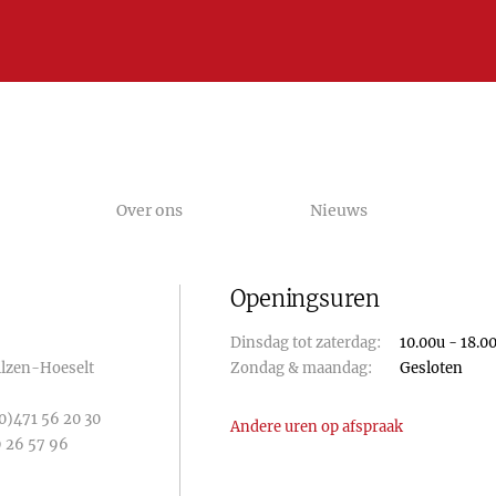
Over ons
Nieuws
Openingsuren
Dinsdag tot zaterdag:
10.00u - 18.0
Bilzen-Hoeselt
Zondag & maandag:
Gesloten
0)471 56 20 30
Andere uren op afspraak
 26 57 96