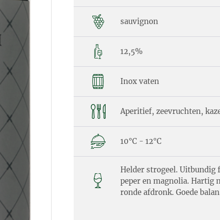
sauvignon
12,5%
Inox vaten
Aperitief, zeevruchten, kaz
10°C - 12°C
Helder strogeel. Uitbundig f
peper en magnolia. Hartig 
ronde afdronk. Goede balans