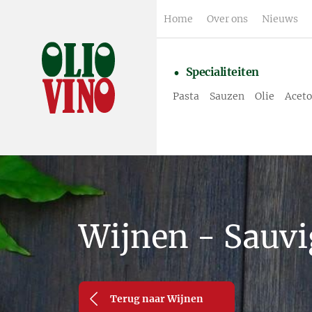
Home
Over ons
Nieuws
Specialiteiten
Pasta
Sauzen
Olie
Aceto
Wijnen - Sauvi
Terug naar Wijnen