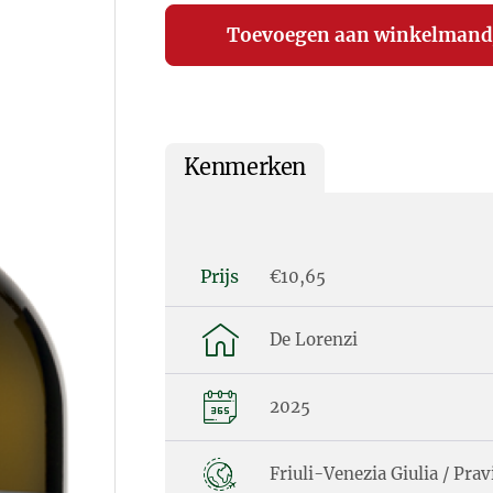
Kenmerken
Prijs
€10,65
De Lorenzi
2025
Friuli-Venezia Giulia / Pra