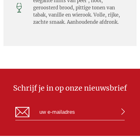
elegante hints van peer , hooi,
geroosterd brood, pittige tonen van
tabak, vanille en wierook. Volle, rijke,
zachte smaak. Aanhoudende afdronk.
Schrijf je in op onze nieuwsbrief