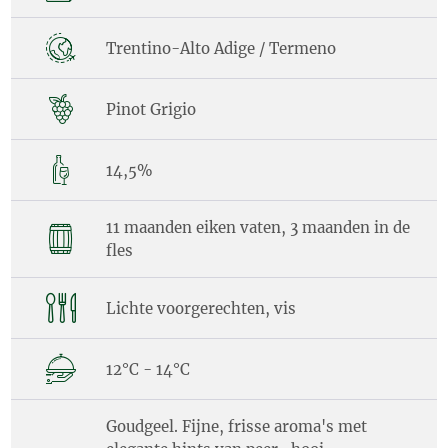
Trentino-Alto Adige / Termeno
Pinot Grigio
14,5%
11 maanden eiken vaten, 3 maanden in de
fles
Lichte voorgerechten, vis
12°C - 14°C
Goudgeel. Fijne, frisse aroma's met