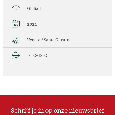
Giuliari
2024
Veneto / Santa Giustina
16°C-18°C
Schrijf je in op onze nieuwsbrief