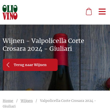
Wijnen - Valpolicella Corte
Crosara 2024 - Giuliari
Terug naar Wijnen
Home
/
Wijnen
/
Valpolicella Corte Crosara 2024 -
Giuliari