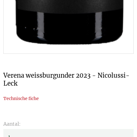
Verena weissburgunder 2023 - Nicolussi-
Leck
Technische fiche
Aantal: