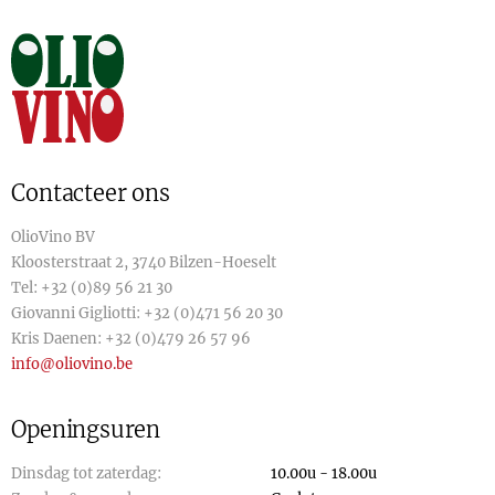
Contacteer ons
OlioVino BV
Kloosterstraat 2, 3740 Bilzen-Hoeselt
Tel:
+32 (0)89 56 21 30
Giovanni Gigliotti:
+32 (0)471 56 20 30
Kris Daenen:
+32 (0)479 26 57 96
info@oliovino.be
Openingsuren
Dinsdag tot zaterdag:
10.00u - 18.00u