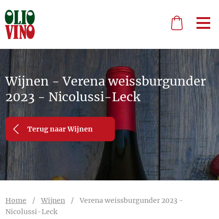
Wijnen - Verena weissburgunder
2023 - Nicolussi-Leck
Terug naar Wijnen
Home
/
Wijnen
/
Verena weissburgunder 2023 -
Nicolussi-Leck