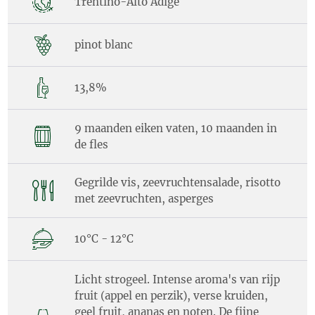
Trentino-Alto Adige
pinot blanc
13,8%
9 maanden eiken vaten, 10 maanden in
de fles
Gegrilde vis, zeevruchtensalade, risotto
met zeevruchten, asperges
10°C - 12°C
Licht strogeel. Intense aroma's van rijp
fruit (appel en perzik), verse kruiden,
geel fruit, ananas en noten. De fijne