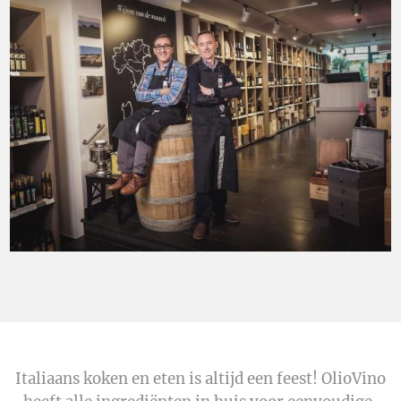
Italiaans koken en eten is altijd een feest! OlioVino