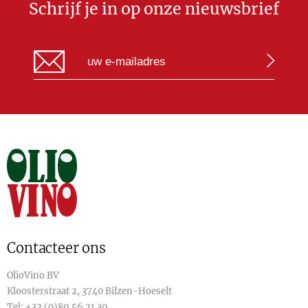
Schrijf je in op onze nieuwsbrief
Contacteer ons
OlioVino BV
Kloosterstraat 2, 3740 Bilzen-Hoeselt
Tel:
+32 (0)89 56 21 30