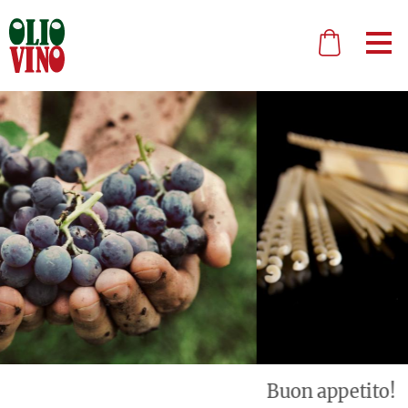
Buon appetito!