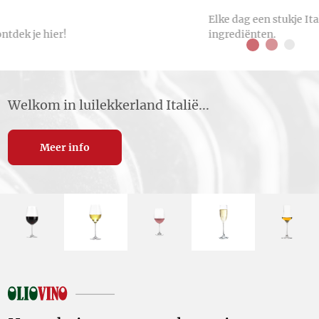
Elke dag een stukje Italië op tafel: eerlijke, pure
ingrediënten.
Welkom in luilekkerland Italië...
Meer info