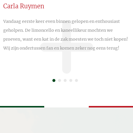
Carla Ruymen
H
Vandaag eerste keer even binnen gelopen en enthousiast
F
geholpen. De limoncello en kaneellikeur mochten we
k
proeven, want een kat in de zak moesten we toch niet kopen!
v
Wij zijn ondertussen fan en komen zeker nog eens terug!