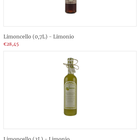
Limoncello (0,7L) - Limonio
€28,45
Limoncello (2L) - Limonio