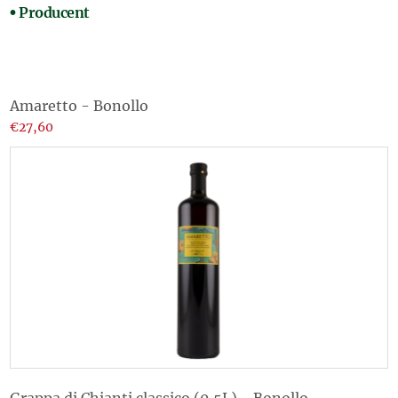
Producent
Amaretto - Bonollo
€27,60
Grappa di Chianti classico (0,5L) - Bonollo