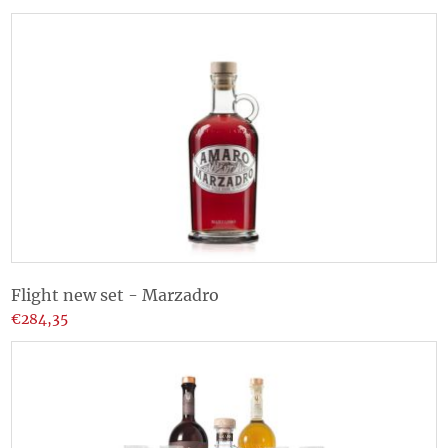
Flight new set - Marzadro
€284,35