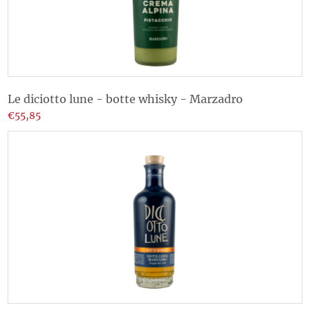
Le diciotto lune - botte whisky - Marzadro
€55,85