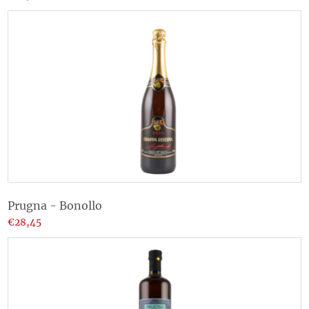
Prugna - Bonollo
€28,45