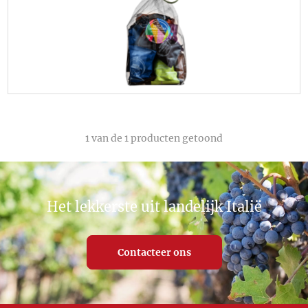
1
van de 1 producten getoond
Het lekkerste uit landelijk Italië
Contacteer ons