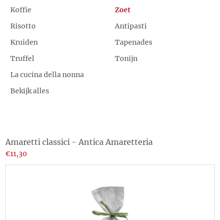
Koffie
Zoet
Risotto
Antipasti
Kruiden
Tapenades
Truffel
Tonijn
La cucina della nonna
Bekijk alles
Amaretti classici - Antica Amaretteria
€11,30