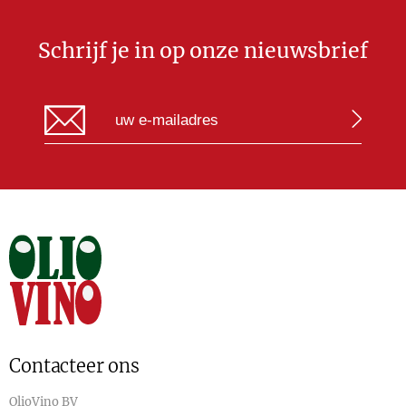
Schrijf je in op onze nieuwsbrief
Contacteer ons
OlioVino BV