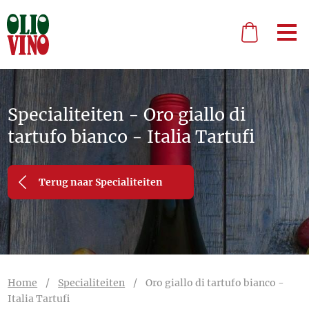
Specialiteiten - Oro giallo di
tartufo bianco - Italia Tartufi
Terug naar Specialiteiten
Home
/
Specialiteiten
/
Oro giallo di tartufo bianco -
Italia Tartufi