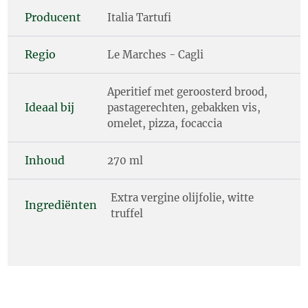
Producent
Italia Tartufi
Regio
Le Marches - Cagli
Aperitief met geroosterd brood,
Ideaal bij
pastagerechten, gebakken vis,
omelet, pizza, focaccia
Inhoud
270 ml
Extra vergine olijfolie, witte
Ingrediënten
truffel