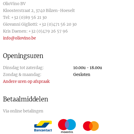
OlioVino BV
Kloosterstraat 2, 3740 Bilzen-Hoeselt
Tel:
+32 (0)89 56 21 30
Giovanni Gigliotti:
+32 (0)471 56 20 30
Kris Daenen:
+32 (0)479 26 57 96
info@oliovino.be
Openingsuren
Dinsdag tot zaterdag:
10.00u - 18.00u
Zondag & maandag:
Gesloten
Andere uren op afspraak
Betaalmiddelen
Via online betalingen