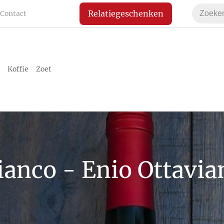
Relatiegeschenken
Contact
Koffie
Zoet
ianco - Enio Ottavia