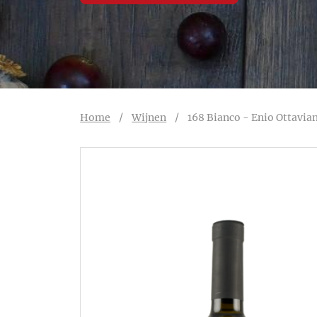
Home
/
Wijnen
/
168 Bianco - Enio Ottavia