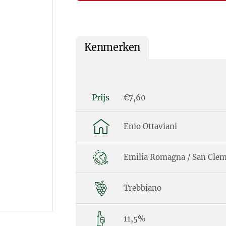
Kenmerken
Prijs
€7,60
Enio Ottaviani
Emilia Romagna / San Cle
Trebbiano
11,5%