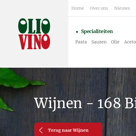
Home
Over ons
Nieuws
Specialiteiten
Pasta
Sauzen
Olie
Aceto
Wijnen - 168 B
Terug naar Wijnen