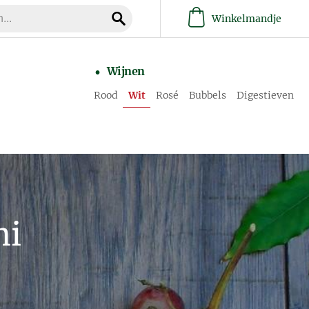
Winkelmandje
Wijnen
Rood
Wit
Rosé
Bubbels
Digestieven
ni