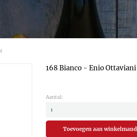
ni
168 Bianco - Enio Ottaviani
Aantal: