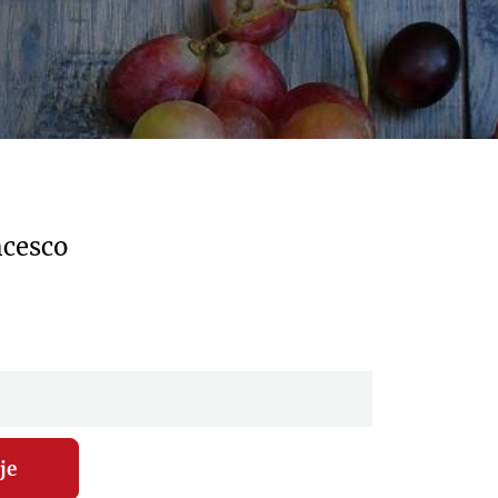
ncesco