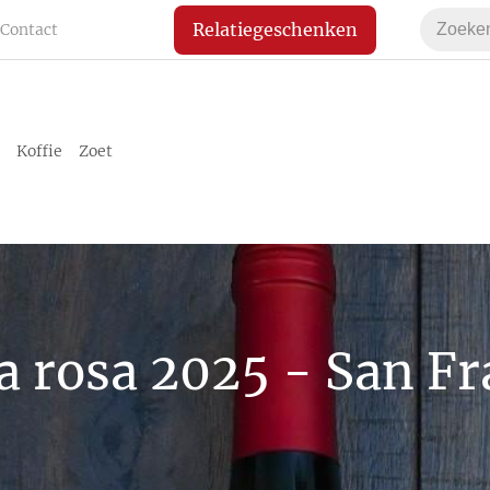
Relatiegeschenken
Contact
Koffie
Zoet
 rosa 2025 - San F