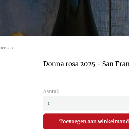
ancesco
Donna rosa 2025 - San Fra
Aantal: