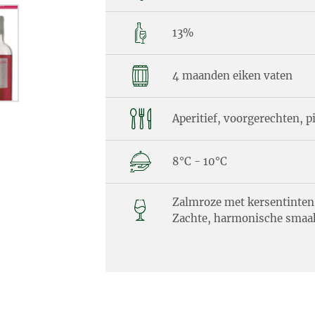
13%
4 maanden eiken vaten
Aperitief, voorgerechten, p
8°C - 10°C
Zalmroze met kersentinten.
Zachte, harmonische smaa