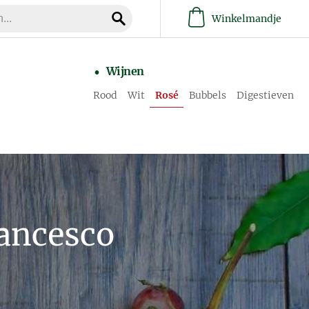
Winkelmandje
Wijnen
Rood
Wit
Rosé
Bubbels
Digestieven
rancesco