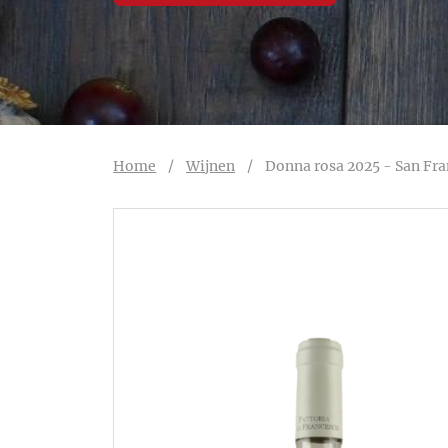
Home
/
Wijnen
/
Donna rosa 2025 - San Fr