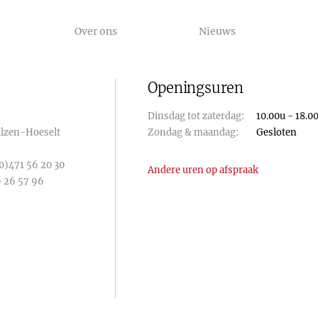
Over ons
Nieuws
Openingsuren
Dinsdag tot zaterdag:
10.00u - 18.0
Bilzen-Hoeselt
Zondag & maandag:
Gesloten
0)471 56 20 30
Andere uren op afspraak
 26 57 96