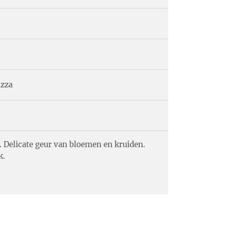
izza
 Delicate geur van bloemen en kruiden.
k.