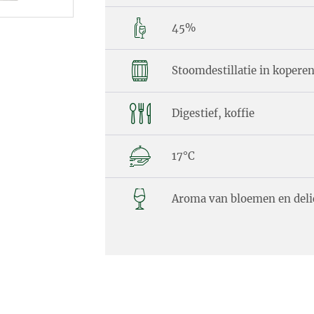
45%
Stoomdestillatie in koperen
Digestief, koffie
17°C
Aroma van bloemen en delic