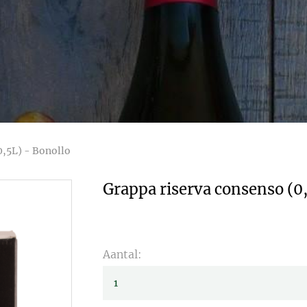
0,5L) - Bonollo
Grappa riserva consenso (0,
Aantal: