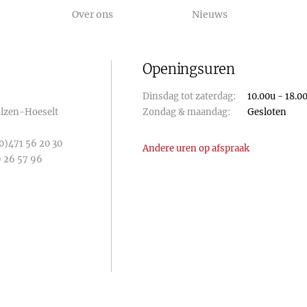
Over ons
Nieuws
Openingsuren
Dinsdag tot zaterdag:
10.00u - 18.0
Bilzen-Hoeselt
Zondag & maandag:
Gesloten
0)471 56 20 30
Andere uren op afspraak
 26 57 96