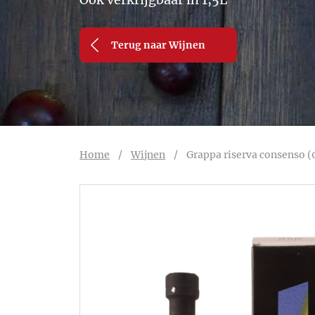
Terug naar Wijnen
Home
/
Wijnen
/
Grappa riserva consenso (