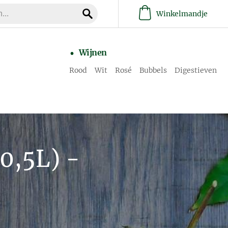
Winkelmandje
Wijnen
Rood
Wit
Rosé
Bubbels
Digestieven
0,5L) -