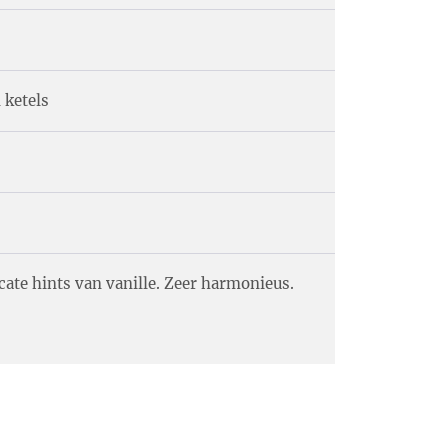
 ketels
ate hints van vanille. Zeer harmonieus.