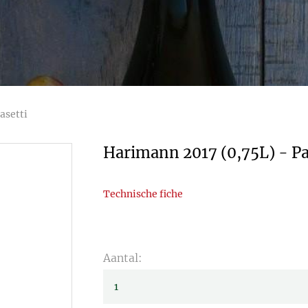
asetti
Harimann 2017 (0,75L) - Pa
Technische fiche
Aantal: