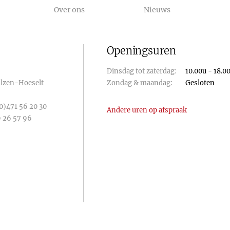
Over ons
Nieuws
Openingsuren
Dinsdag tot zaterdag:
10.00u - 18.0
Bilzen-Hoeselt
Zondag & maandag:
Gesloten
0)471 56 20 30
Andere uren op afspraak
 26 57 96