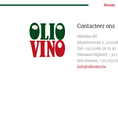
Home
Contacteer ons
OlioVino BV
Kloosterstraat 2, 3740 
Tel:
+32 (0)89 56 21 30
Giovanni Gigliotti:
+32 (
Kris Daenen:
+32 (0)479
info@oliovino.be