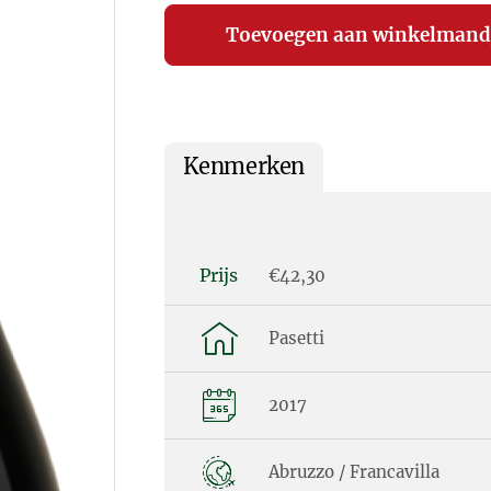
Kenmerken
Prijs
€42,30
Pasetti
2017
Abruzzo / Francavilla