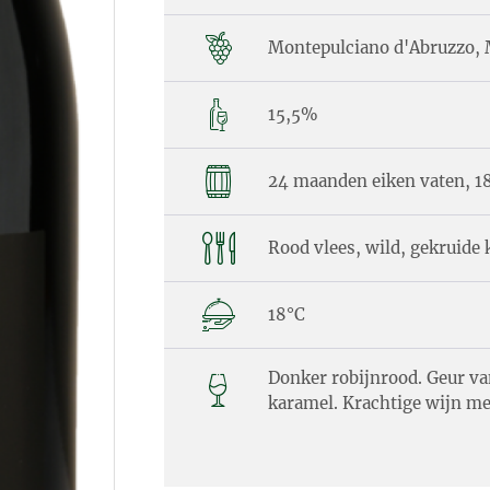
Montepulciano d'Abruzzo, 
15,5%
24 maanden eiken vaten, 18
Rood vlees, wild, gekruide 
18°C
Donker robijnrood. Geur va
karamel. Krachtige wijn me