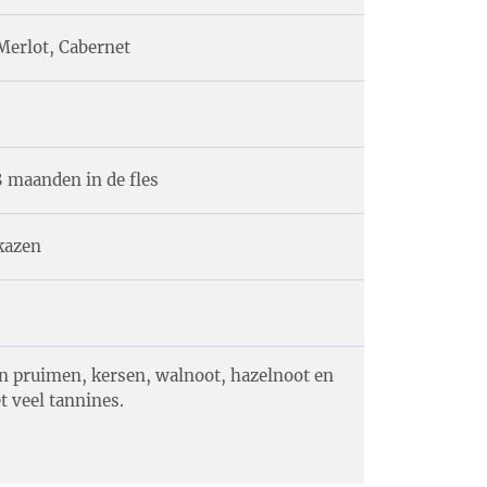
Merlot, Cabernet
 maanden in de fles
kazen
n pruimen, kersen, walnoot, hazelnoot en
t veel tannines.