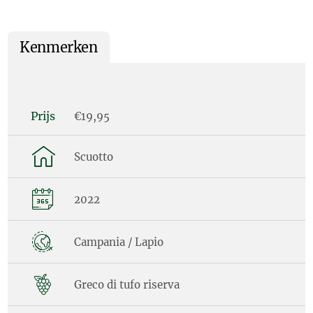
Kenmerken
Prijs
€19,95
Scuotto
2022
Campania / Lapio
Greco di tufo riserva