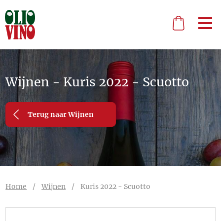
Wijnen - Kuris 2022 - Scuotto
Terug naar Wijnen
Home
/
Wijnen
/
Kuris 2022 - Scuotto