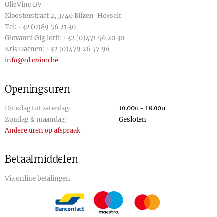
OlioVino BV
Kloosterstraat 2, 3740 Bilzen-Hoeselt
Tel:
+32 (0)89 56 21 30
Giovanni Gigliotti:
+32 (0)471 56 20 30
Kris Daenen:
+32 (0)479 26 57 96
info@oliovino.be
Openingsuren
Dinsdag tot zaterdag:
10.00u - 18.00u
Zondag & maandag:
Gesloten
Andere uren op afspraak
Betaalmiddelen
Via online betalingen